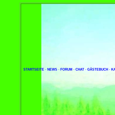
STARTSEITE
-
NEWS
-
FORUM
-
CHAT
-
GÄSTEBUCH
-
K