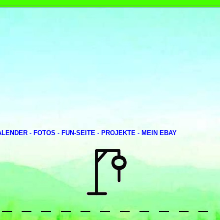
ALENDER
-
FOTOS
-
FUN-SEITE
-
PROJEKTE
-
MEIN EBAY