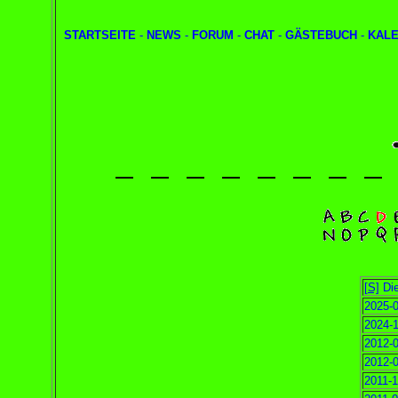
STARTSEITE
-
NEWS
-
FORUM
-
CHAT
-
GÄSTEBUCH
-
KAL
[S]
Die
2025-0
2024-1
2012-0
2012-0
2011-1