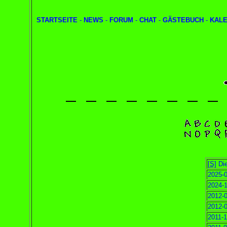
STARTSEITE
-
NEWS
-
FORUM
-
CHAT
-
GÄSTEBUCH
-
KAL
[S]
Die
2025-0
2024-1
2012-0
2012-0
2011-1