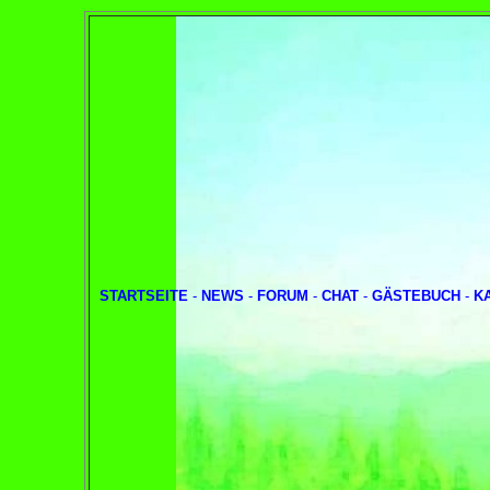
STARTSEITE
-
NEWS
-
FORUM
-
CHAT
-
GÄSTEBUCH
-
K