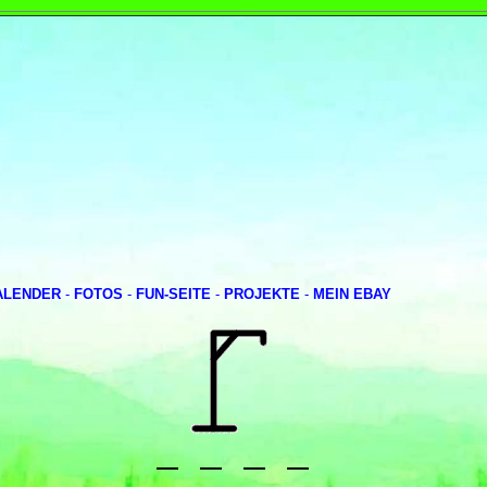
ALENDER
-
FOTOS
-
FUN-SEITE
-
PROJEKTE
-
MEIN EBAY