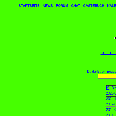
STARTSEITE
-
NEWS
-
FORUM
-
CHAT
-
GÄSTEBUCH
-
KAL
SUPER! Du
Du darfst ein neue
[S]
Die
2025-0
2024-1
2012-0
2012-0
2011-1