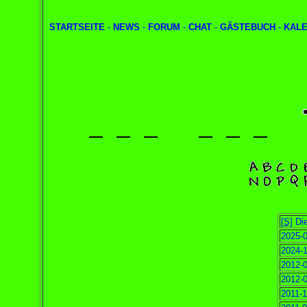
STARTSEITE
-
NEWS
-
FORUM
-
CHAT
-
GÄSTEBUCH
-
KAL
[S]
Die
2025-0
2024-1
2012-0
2012-0
2011-1