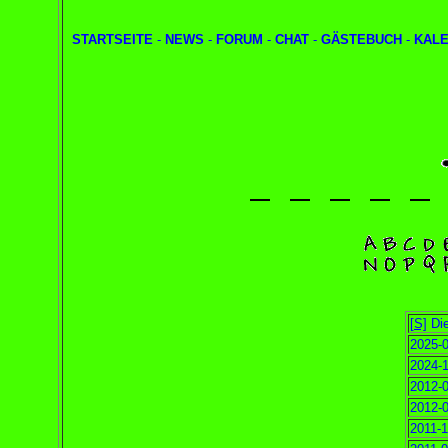
STARTSEITE
-
NEWS
-
FORUM
-
CHAT
-
GÄSTEBUCH
-
KAL
[S]
Die
2025-0
2024-1
2012-0
2012-0
2011-1