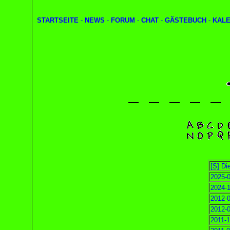
STARTSEITE
-
NEWS
-
FORUM
-
CHAT
-
GÄSTEBUCH
-
KAL
[S]
Die
2025-0
2024-1
2012-0
2012-0
2011-1