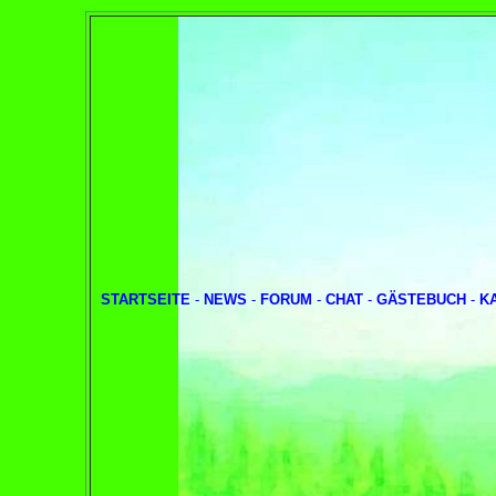
STARTSEITE
-
NEWS
-
FORUM
-
CHAT
-
GÄSTEBUCH
-
K