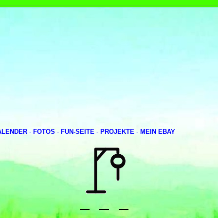
ALENDER
-
FOTOS
-
FUN-SEITE
-
PROJEKTE
-
MEIN EBAY