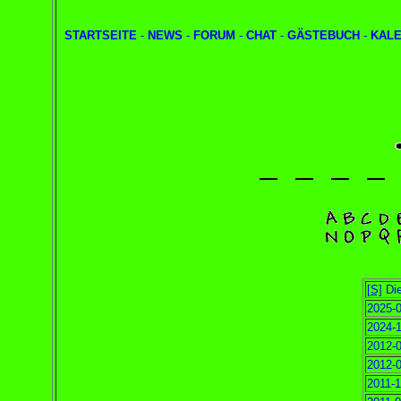
STARTSEITE
-
NEWS
-
FORUM
-
CHAT
-
GÄSTEBUCH
-
KAL
[S]
Die
2025-0
2024-1
2012-0
2012-0
2011-1