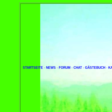
STARTSEITE
-
NEWS
-
FORUM
-
CHAT
-
GÄSTEBUCH
-
K