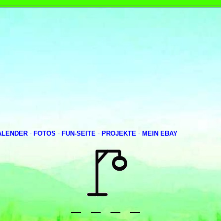
ALENDER
-
FOTOS
-
FUN-SEITE
-
PROJEKTE
-
MEIN EBAY