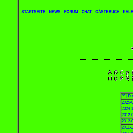
STARTSEITE
-
NEWS
-
FORUM
-
CHAT
-
GÄSTEBUCH
-
KAL
[S]
Die
2025-0
2024-1
2012-0
2012-0
2011-1