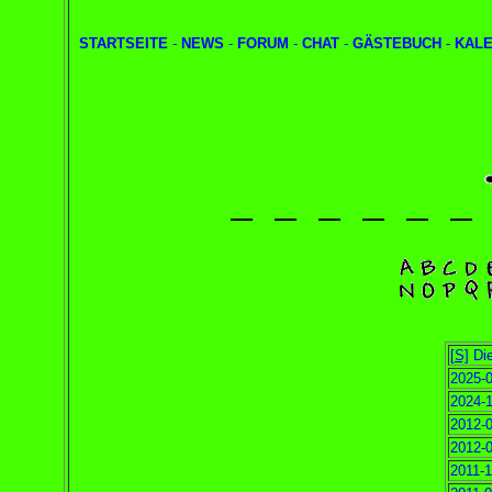
STARTSEITE
-
NEWS
-
FORUM
-
CHAT
-
GÄSTEBUCH
-
KAL
[S]
Die
2025-0
2024-1
2012-0
2012-0
2011-1