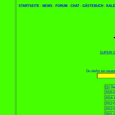
STARTSEITE
-
NEWS
-
FORUM
-
CHAT
-
GÄSTEBUCH
-
KAL
SUPER! Du
Du darfst ein neue
[S]
Die
2025-0
2024-1
2012-0
2012-0
2011-1