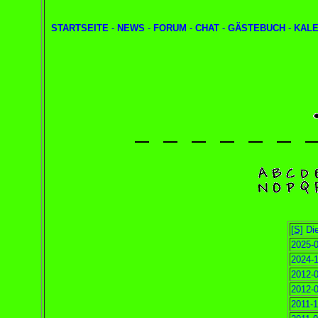
STARTSEITE
-
NEWS
-
FORUM
-
CHAT
-
GÄSTEBUCH
-
KAL
[S]
Die
2025-0
2024-1
2012-0
2012-0
2011-1