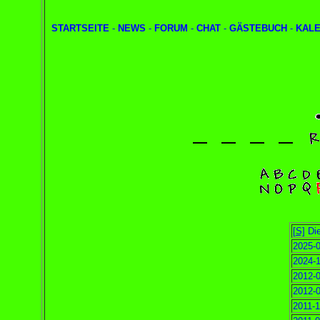
STARTSEITE
-
NEWS
-
FORUM
-
CHAT
-
GÄSTEBUCH
-
KAL
[S]
Die
2025-0
2024-1
2012-0
2012-0
2011-1