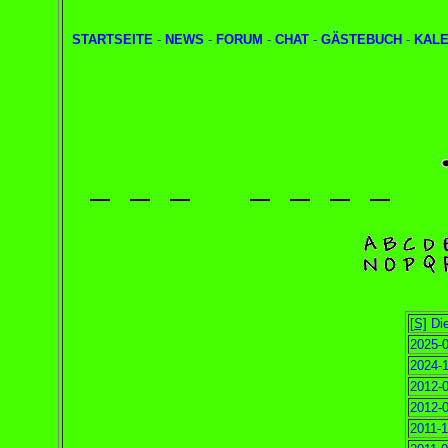
STARTSEITE
-
NEWS
-
FORUM
-
CHAT
-
GÄSTEBUCH
-
KAL
[S]
Die
2025-0
2024-1
2012-0
2012-0
2011-1