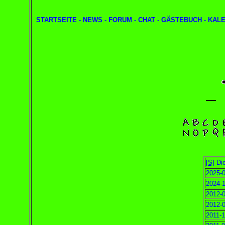
STARTSEITE
-
NEWS
-
FORUM
-
CHAT
-
GÄSTEBUCH
-
KAL
[S]
Die
2025-0
2024-1
2012-0
2012-0
2011-1