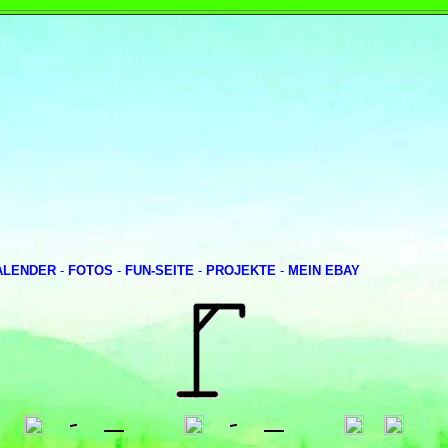
ALENDER
-
FOTOS
-
FUN-SEITE
-
PROJEKTE
-
MEIN EBAY