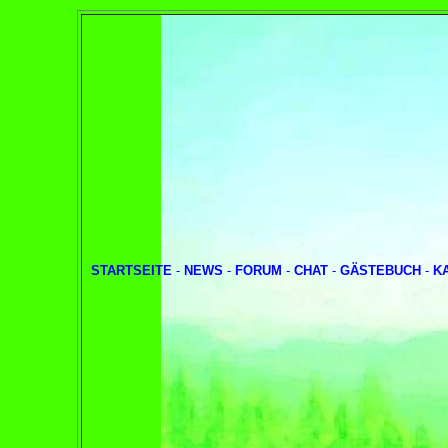
STARTSEITE
-
NEWS
-
FORUM
-
CHAT
-
GÄSTEBUCH
-
K