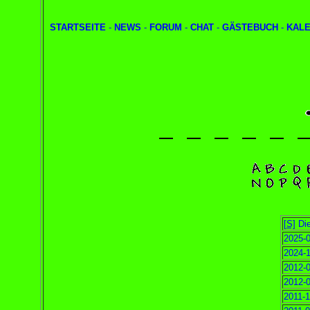
STARTSEITE
-
NEWS
-
FORUM
-
CHAT
-
GÄSTEBUCH
-
KAL
[S]
Die
2025-0
2024-1
2012-0
2012-0
2011-1