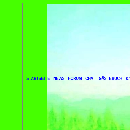
STARTSEITE
-
NEWS
-
FORUM
-
CHAT
-
GÄSTEBUCH
-
K