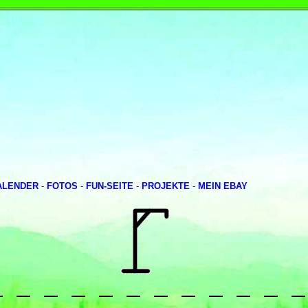
ALENDER
-
FOTOS
-
FUN-SEITE
-
PROJEKTE
-
MEIN EBAY