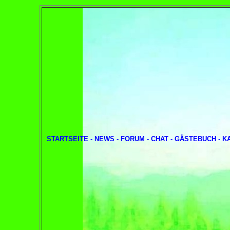
STARTSEITE
-
NEWS
-
FORUM
-
CHAT
-
GÄSTEBUCH
-
K