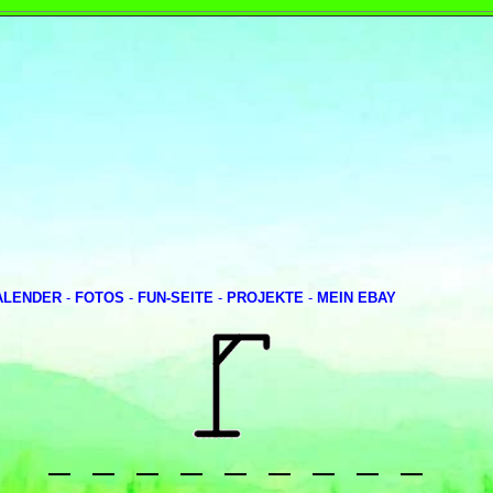
ALENDER
-
FOTOS
-
FUN-SEITE
-
PROJEKTE
-
MEIN EBAY