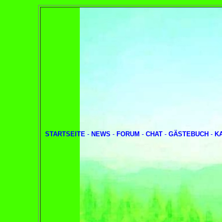
STARTSEITE
-
NEWS
-
FORUM
-
CHAT
-
GÄSTEBUCH
-
K