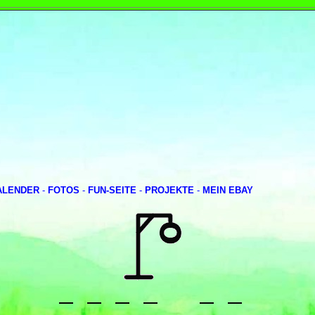
ALENDER
-
FOTOS
-
FUN-SEITE
-
PROJEKTE
-
MEIN EBAY