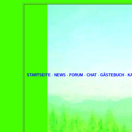
STARTSEITE
-
NEWS
-
FORUM
-
CHAT
-
GÄSTEBUCH
-
K