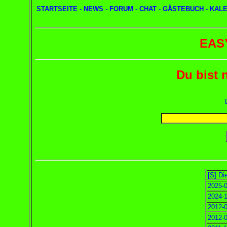
STARTSEITE
-
NEWS
-
FORUM
-
CHAT
-
GÄSTEBUCH
-
KAL
EAS
Du bist 
[S]
Die
2025-0
2024-1
2012-0
2012-0