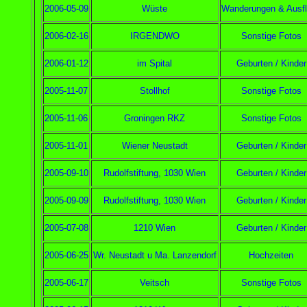
2006-05-09
Wüste
Wanderungen & Ausf
2006-02-16
IRGENDWO
Sonstige Fotos
2006-01-12
im Spital
Geburten / Kinder
2005-11-07
Stollhof
Sonstige Fotos
2005-11-06
Groningen RKZ
Sonstige Fotos
2005-11-01
Wiener Neustadt
Geburten / Kinder
2005-09-10
Rudolfstiftung, 1030 Wien
Geburten / Kinder
2005-09-09
Rudolfstiftung, 1030 Wien
Geburten / Kinder
2005-07-08
1210 Wien
Geburten / Kinder
2005-06-25
Wr. Neustadt u Ma. Lanzendorf
Hochzeiten
2005-06-17
Veitsch
Sonstige Fotos