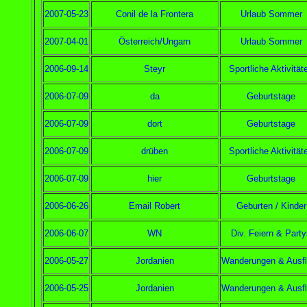
2007-05-23
Conil de la Frontera
Urlaub Sommer
2007-04-01
Österreich/Ungarn
Urlaub Sommer
2006-09-14
Steyr
Sportliche Aktivität
2006-07-09
da
Geburtstage
2006-07-09
dort
Geburtstage
2006-07-09
drüben
Sportliche Aktivität
2006-07-09
hier
Geburtstage
2006-06-26
Email Robert
Geburten / Kinder
2006-06-07
WN
Div. Feiern & Part
2006-05-27
Jordanien
Wanderungen & Ausf
2006-05-25
Jordanien
Wanderungen & Ausf