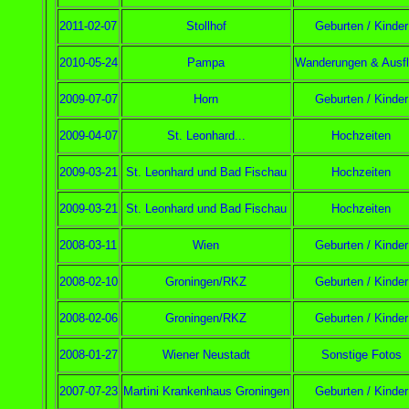
2011-02-07
Stollhof
Geburten / Kinder
2010-05-24
Pampa
Wanderungen & Ausf
2009-07-07
Horn
Geburten / Kinder
2009-04-07
St. Leonhard...
Hochzeiten
2009-03-21
St. Leonhard und Bad Fischau
Hochzeiten
2009-03-21
St. Leonhard und Bad Fischau
Hochzeiten
2008-03-11
Wien
Geburten / Kinder
2008-02-10
Groningen/RKZ
Geburten / Kinder
2008-02-06
Groningen/RKZ
Geburten / Kinder
2008-01-27
Wiener Neustadt
Sonstige Fotos
2007-07-23
Martini Krankenhaus Groningen
Geburten / Kinder