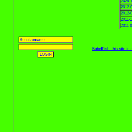
2024-1
2012-0
2012-0
2011-1
2011-0
BabelFish: this site in 