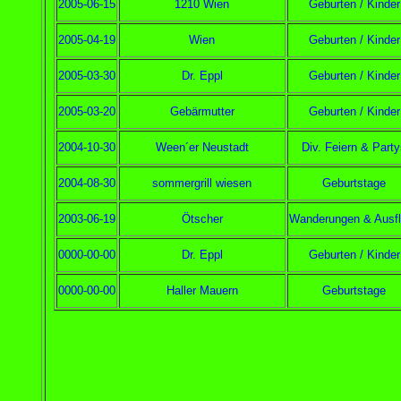
2005-06-15
1210 Wien
Geburten / Kinder
2005-04-19
Wien
Geburten / Kinder
2005-03-30
Dr. Eppl
Geburten / Kinder
2005-03-20
Gebärmutter
Geburten / Kinder
2004-10-30
Ween´er Neustadt
Div. Feiern & Part
2004-08-30
sommergrill wiesen
Geburtstage
2003-06-19
Ötscher
Wanderungen & Ausf
0000-00-00
Dr. Eppl
Geburten / Kinder
0000-00-00
Haller Mauern
Geburtstage