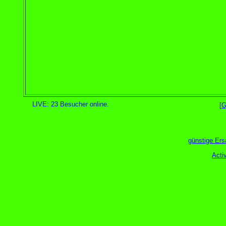
LIVE: 23 Besucher online.
[G
günstige Ers
Acti