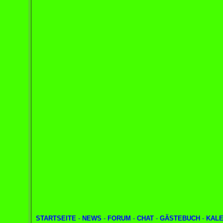
STARTSEITE
-
NEWS
-
FORUM
-
CHAT
-
GÄSTEBUCH
-
KAL