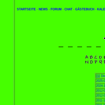
STARTSEITE
-
NEWS
-
FORUM
-
CHAT
-
GÄSTEBUCH
-
KAL
[S]
Die
2025-0
2024-1
2012-0
2012-0
2011-1