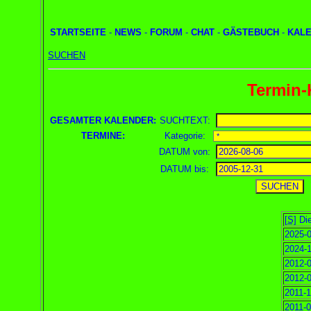
STARTSEITE
-
NEWS
-
FORUM
-
CHAT
-
GÄSTEBUCH
-
KAL
SUCHEN
Termin-
GESAMTER KALENDER:
SUCHTEXT:
TERMINE:
Kategorie:
DATUM von:
DATUM bis:
[S]
Die
2025-0
2024-1
2012-0
2012-0
2011-1
2011-0