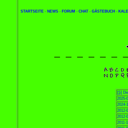
STARTSEITE
-
NEWS
-
FORUM
-
CHAT
-
GÄSTEBUCH
-
KAL
[S]
Die
2025-0
2024-1
2012-0
2012-0
2011-1